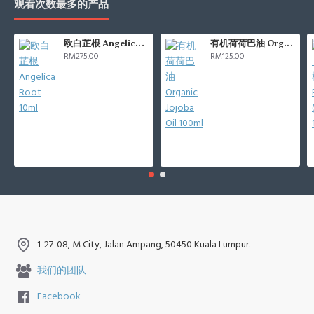
观看次数最多的产品
欧白芷根 Angelica Root 10ml
有机荷荷巴油 Organic Jojoba Oil 100ml
RM275.00
RM125.00
1-27-08, M City, Jalan Ampang, 50450 Kuala Lumpur.
我们的团队
Facebook