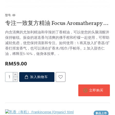
型号:
69
专注一致复方精油 Focus Aromatherapy Blend (Clarifying) 10ml
内含清爽的尤加利精油和辛辣的丁香精油，可以使您的头脑清醒并
保持敏锐。振奋的迷迭香与清爽的佛手柑和柠檬一起使用，可帮助
减轻焦虑，使您保持清新和专注。如何使用：1. 将其放入扩香器/扩
香灯挥发香气，也可以滴在扩香木/纸巾/手帕等。2. 加入甜杏仁
油，稀释至5-10%，做身体按摩。..
RM59.00
加入购物车
立即购买
新品上市