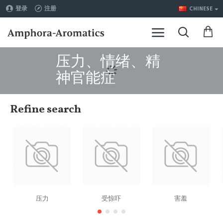
登录
注册
CHINESE
压力、情绪、精
神官能症
Refine search
压力
受惊吓
害羞