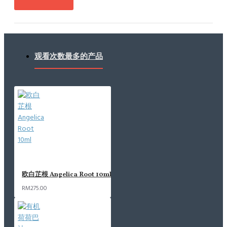
观看次数最多的产品
欧白芷根 Angelica Root 10ml
RM275.00