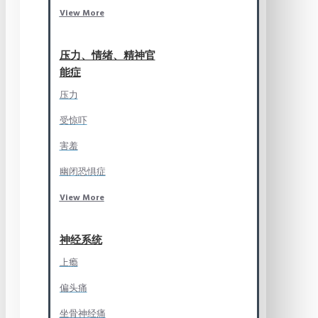
View More
压力、情绪、精神官
能症
压力
受惊吓
害羞
幽闭恐惧症
View More
神经系统
上瘾
偏头痛
坐骨神经痛