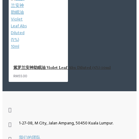
紫罗兰安神助眠油 Violet Leaf Abs Diluted (5%) 10ml
RM55.00
1-27-08, M City, Jalan Ampang, 50450 Kuala Lumpur.
我们的团队