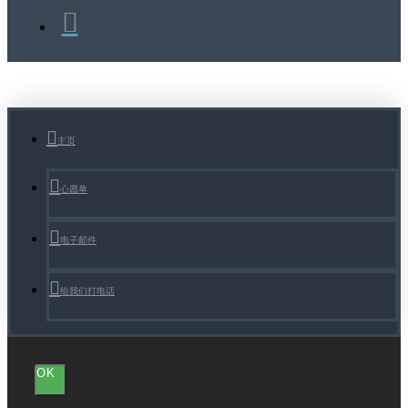
主页
心愿单
电子邮件
给我们打电话
OK