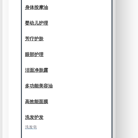
身体按摩油
婴幼儿护理
芳疗护肤
眼部护理
洁面净肤露
多功能美容油
高效能面膜
洗发护发
洗发皂