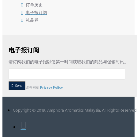
订单历史
电子报订阅
礼品券
电子报订阅
请订阅我们的电子报以便第一时间获取我们的商品与促销时讯。
Send
我已阅读并同意
Privacy Policy
Copyright © 2019, Amphora Aromatics Malaysia, All Rights Reserved