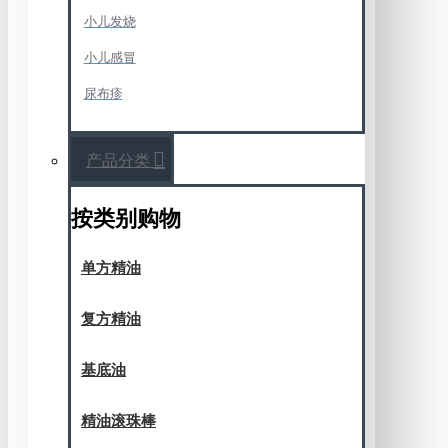
小儿发烧
小儿感冒
尿布疹
产品分类
按类别购物
单方精油
复方精油
基底油
精油滚珠棒