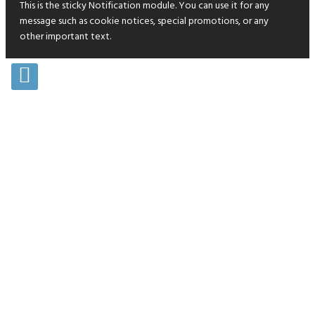
This is the sticky Notification module. You can use it for any
message such as cookie notices, special promotions, or any
other important text.