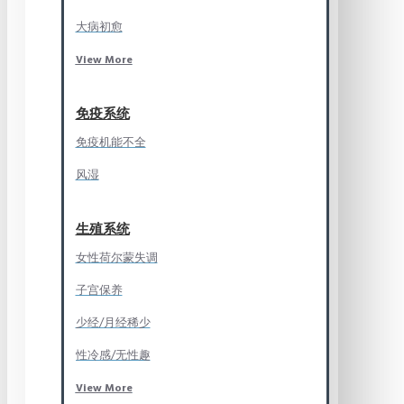
大病初愈
View More
免疫系统
免疫机能不全
风湿
生殖系统
女性荷尔蒙失调
子宫保养
少经/月经稀少
性冷感/无性趣
View More