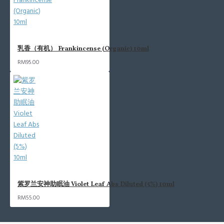
乳香（有机） Frankincense (Organic) 10ml
RM95.00
紫罗兰安神助眠油 Violet Leaf Abs Diluted (5%) 10ml
RM55.00