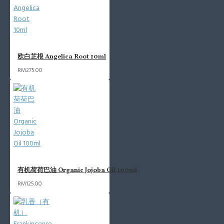
欧白芷根 Angelica Root 10ml
RM275.00
有机荷荷巴油 Organic Jojoba Oil 100ml
RM125.00