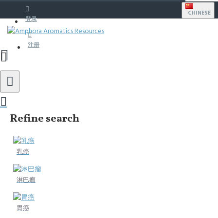
CHINESE
登录
注册
Refine search
乳癌
淋巴瘤
胃癌