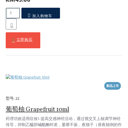
加入购物车
立即购买
新品上市
型号:
22
葡萄柚 Grapefruit 10ml
药理功效适用症候1. 提高交感神经活动，通过视交叉上核调节神经
传导，抑制乙醯胆碱酯酶时差，萎靡不振，夜猫子（昼夜颠倒的作