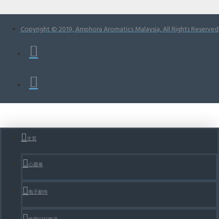
Copyright © 2019, Amphora Aromatics Malaysia, All Rights Reserved
主页
心愿单
电子邮件